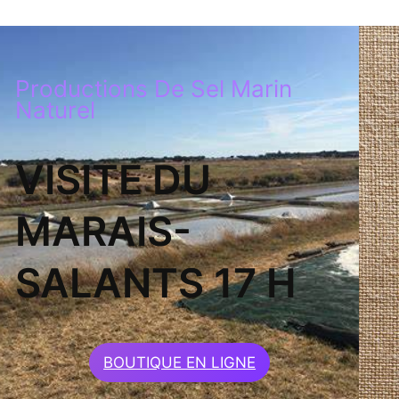
Productions De Sel Marin
Naturel
VISITE DU
MARAIS-
SALANTS 17 H
BOUTIQUE EN LIGNE