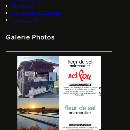
Wholesale
Corporate Information
Contact Us
Galerie Photos