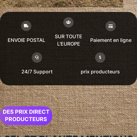
SUR TOUTE
ENVOIE POSTAL
Paiement en ligne
L’EUROPE
24/7 Support
prix producteurs
DES PRIX DIRECT
PRODUCTEURS