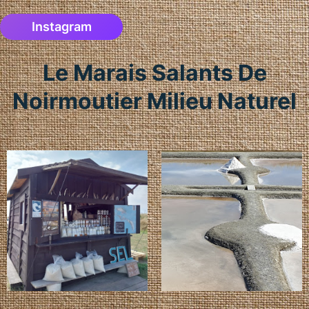
Instagram
Le Marais Salants De
Noirmoutier Milieu Naturel