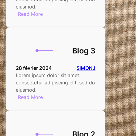
eiusmod.
:
Read More
Blog
4
Blog 3
28 février 2024
SIMONJ
Lorem ipsum dolor sit amet
consectetur adipiscing elit, sed do
eiusmod.
:
Read More
Blog
3
Blog 2