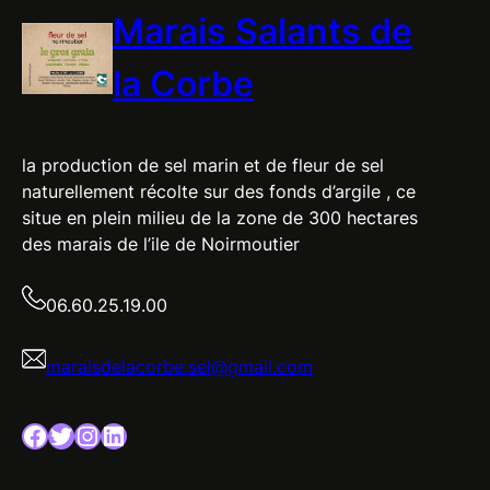
Marais Salants de
la Corbe
la production de sel marin et de fleur de sel
naturellement récolte sur des fonds d’argile , ce
situe en plein milieu de la zone de 300 hectares
des marais de l’ile de Noirmoutier
06.60.25.19.00
maraisdelacorbe.sel@gmail.com
Facebook
Twitter
Instagram
LinkedIn