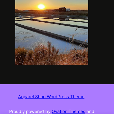
Apparel Shop WordPress Theme
.
Proudly powered by
Ovation Themes
and