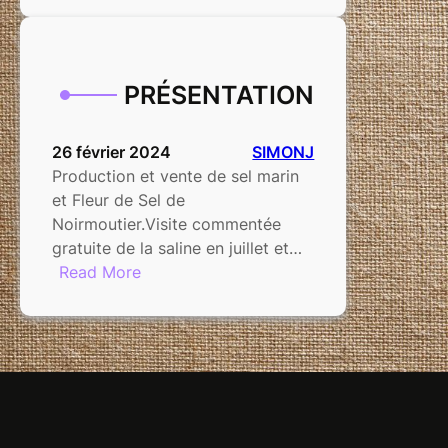
1
PRÉSENTATION
26 février 2024
SIMONJ
Production et vente de sel marin
et Fleur de Sel de
Noirmoutier.Visite commentée
gratuite de la saline en juillet et…
:
Read More
PRÉSENTATION