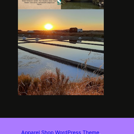
Apparel Shop WordPress Theme
.