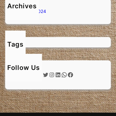
Archives
février 2024
Tags
Follow Us
Twitter
Instagram
LinkedIn
WhatsApp
Facebook