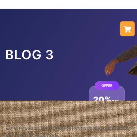
BLOG 3
Lorem ipsum dolor sit amet consectetur adipiscing
elit, sed do eiusmod.